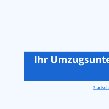
Ihr Umzugsunte
Startsei