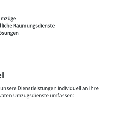
 Umzüge
dliche Räumungsdienste
lösungen
el
 unsere Dienstleistungen individuell an Ihre
vaten
Umzugsdienste umfassen: