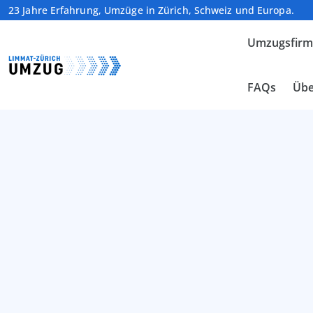
23 Jahre Erfahrung, Umzüge in Zürich, Schweiz und Europa.
Umzugsfir
FAQs
Übe