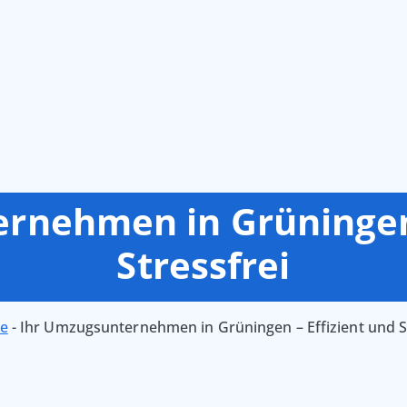
rnehmen in Grüningen 
Stressfrei
te
-
Ihr Umzugsunternehmen in Grüningen – Effizient und S