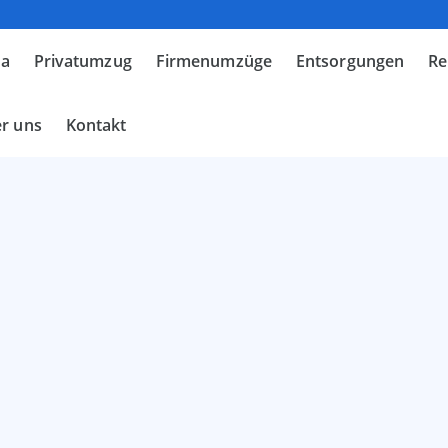
ma
Privatumzug
Firmenumzüge
Entsorgungen
Re
r uns
Kontakt