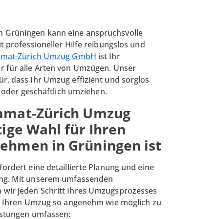
 Grüningen kann eine anspruchsvolle
t professioneller Hilfe reibungslos und
mmat-Zürich Umzug GmbH
ist Ihr
r für alle Arten von Umzügen. Unser
r, dass Ihr Umzug effizient und sorglos
at oder geschäftlich umziehen.
mmat-Zürich Umzug
ige Wahl für Ihren
hmen in Grüningen ist
ordert eine detaillierte Planung und eine
ung. Mit unserem umfassenden
wir jeden Schritt Ihres Umzugsprozesses
es, Ihren Umzug so angenehm wie möglich zu
eistungen umfassen: