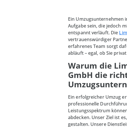
Ein Umzugsunternehmen in
Aufgabe sein, die jedoch mi
entspannt verläuft. Die
Li
vertrauenswürdiger Partne
erfahrenes Team sorgt dafü
abläuft – egal, ob Sie priv
Warum die Li
GmbH die richt
Umzugsunterne
Ein erfolgreicher Umzug erf
professionelle Durchführ
Leistungsspektrum können 
abdecken. Unser Ziel ist 
gestalten. Unsere Dienstl