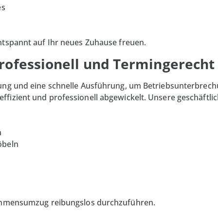
es
ntspannt auf Ihr neues Zuhause freuen.
rofessionell und Termingerecht
nung und eine schnelle Ausführung, um Betriebsunterbrech
ffizient und professionell abgewickelt. Unsere geschäftl
n
öbeln
nehmensumzug reibungslos durchzuführen.