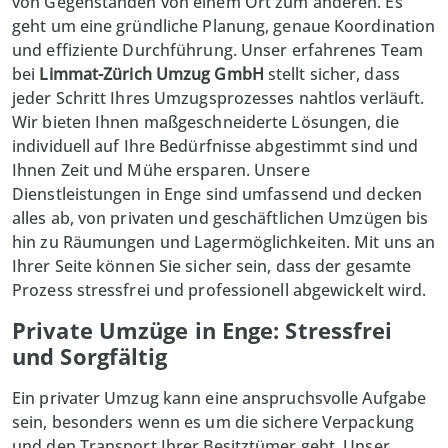
von Gegenständen von einem Ort zum anderen. Es
geht um eine gründliche Planung, genaue Koordination
und effiziente Durchführung. Unser erfahrenes Team
bei
Limmat-Zürich Umzug GmbH
stellt sicher, dass
jeder Schritt Ihres Umzugsprozesses nahtlos verläuft.
Wir bieten Ihnen maßgeschneiderte Lösungen, die
individuell auf Ihre Bedürfnisse abgestimmt sind und
Ihnen Zeit und Mühe ersparen. Unsere
Dienstleistungen in Enge sind umfassend und decken
alles ab, von privaten und geschäftlichen Umzügen bis
hin zu Räumungen und Lagermöglichkeiten. Mit uns an
Ihrer Seite können Sie sicher sein, dass der gesamte
Prozess stressfrei und professionell abgewickelt wird.
Private Umzüge in Enge: Stressfrei
und Sorgfältig
Ein privater Umzug kann eine anspruchsvolle Aufgabe
sein, besonders wenn es um die sichere Verpackung
und den Transport Ihrer Besitztümer geht. Unser