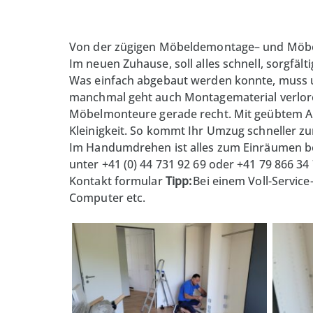
Von der zügigen Möbeldemontage– und Möb
Im neuen Zuhause, soll alles schnell, sorgfä
Was einfach abgebaut werden konnte, muss u
manchmal geht auch Montagematerial verlore
Möbelmonteure gerade recht. Mit geübtem Au
Kleinigkeit. So kommt Ihr Umzug schneller z
Im Handumdrehen ist alles zum Einräumen ber
unter +41 (0) 44 731 92 69 oder +41 79 866 34
Kontakt
formular
Tipp:
Bei einem Voll-Service
Computer etc.