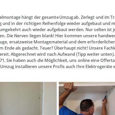
elmontage hängt der gesamte
Umzug
ab. Zerlegt und im Tr
ltig und in der richtigen Reihenfolge wieder aufgebaut und
mgekehrt auch wieder aufgebaut werden. Nur selten ist j
n. Die Nerven liegen blank! Hier kommen unsere handwer
ge, ersatzweise Montagematerial und dem erforderlichen 
um Ende als gedacht. Teuer? Überhaupt nicht! Unsere Fach
eit. Abgerechnet wird nach Aufwand (Tipp weiter unten). 
 71. Sie haben auch die Möglichkeit, uns online eine Offer
-Umzug installieren unsere Profis auch Ihre Elektrogerät