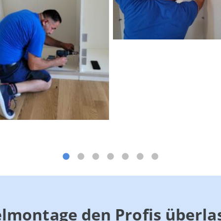
lmontage den Profis überla