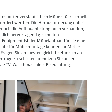
ansporter verstaut ist ein Möbelstück schnell.
 montiert werden. Die Herausforderung dabei:
edoch die Aufbauanleitung noch vorhanden;
klich hervorragend geschulten
Equipment ist der Möbelaufbau für sie eine
leute für Möbelmontage kennen ihr Metier.
Fragen Sie am besten gleich telefonisch an
tanfrage zu schicken; benutzen Sie unser
e wie TV, Waschmaschine, Beleuchtung,