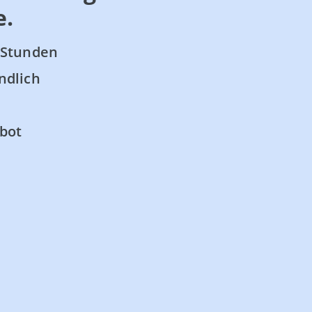
e.
 Stunden
ndlich
bot