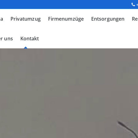
ma
Privatumzug
Firmenumzüge
Entsorgungen
Re
r uns
Kontakt