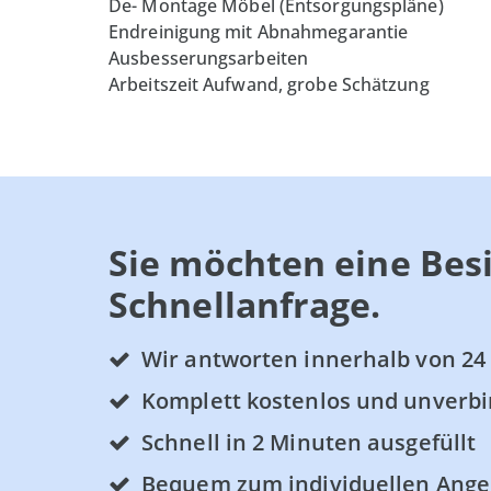
De- Montage Möbel (Entsorgungspläne)
Endreinigung mit Abnahmegarantie
Ausbesserungsarbeiten
Arbeitszeit Aufwand, grobe Schätzung
Sie möchten eine Besi
Schnellanfrage.
Wir antworten innerhalb von 24
Komplett kostenlos und unverbi
Schnell in 2 Minuten ausgefüllt
Bequem zum individuellen Ange