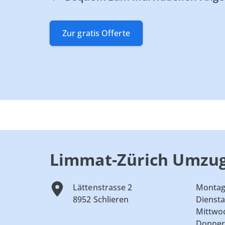
Zur gratis Offerte
Limmat-Zürich Umzu
Lättenstrasse 2
Monta
8952 Schlieren
Dienst
Mittwo
Donner