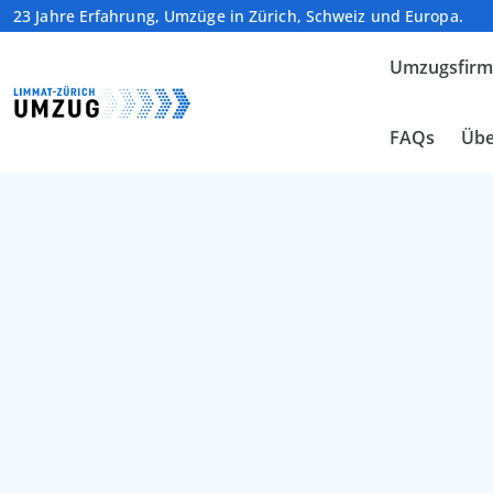
23 Jahre Erfahrung, Umzüge in Zürich, Schweiz und Europa.
Umzugsfir
FAQs
Übe