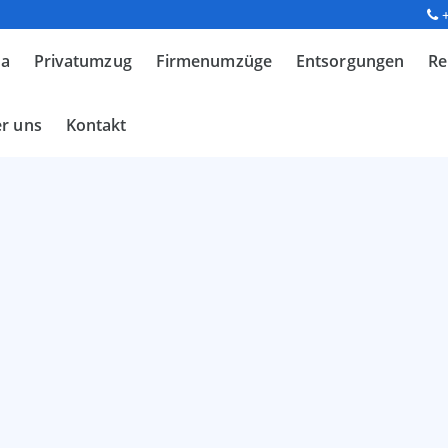
ma
Privatumzug
Firmenumzüge
Entsorgungen
Re
r uns
Kontakt