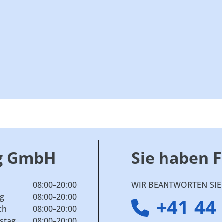
g GmbH
Sie haben 
g
08:00–20:00
WIR BEANTWORTEN SIE 
ag
08:00–20:00
+41 44
ch
08:00–20:00
stag
08:00–20:00