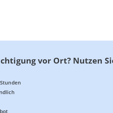
chtigung vor Ort? Nutzen S
 Stunden
ndlich
bot