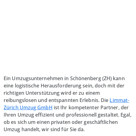
Ein Umzugsunternehmen in Schönenberg (ZH) kann
eine logistische Herausforderung sein, doch mit der
richtigen Unterstützung wird er zu einem
reibungslosen und entspannten Erlebnis. Die
Limmat-
Zürich Umzug GmbH
ist Ihr kompetenter Partner, der
Ihren Umzug effizient und professionell gestaltet. Egal,
ob es sich um einen privaten oder geschäftlichen
Umzug handelt, wir sind für Sie da.