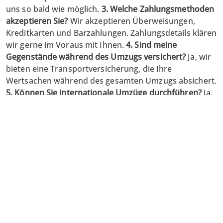
uns so bald wie möglich.
3. Welche Zahlungsmethoden
akzeptieren Sie?
Wir akzeptieren Überweisungen,
Kreditkarten und Barzahlungen. Zahlungsdetails klären
wir gerne im Voraus mit Ihnen.
4. Sind meine
Gegenstände während des Umzugs versichert?
Ja, wir
bieten eine Transportversicherung, die Ihre
Wertsachen während des gesamten Umzugs absichert.
5. Können Sie internationale Umzüge durchführen?
Ja,
wir unterstützen Sie gerne bei internationalen
Umzügen. Kontaktieren Sie uns für ein individuelles
Angebot.
Limmat-Zürich Umzug
GmbH