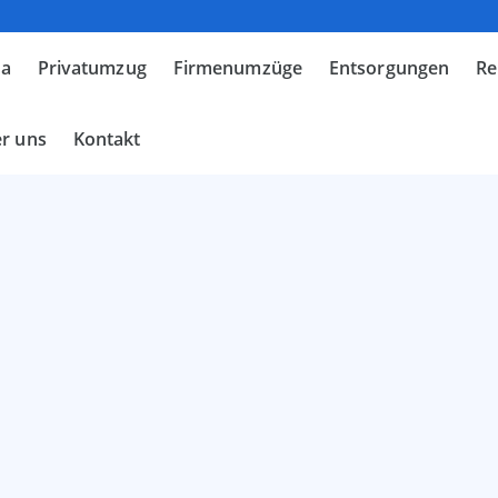
ma
Privatumzug
Firmenumzüge
Entsorgungen
Re
r uns
Kontakt