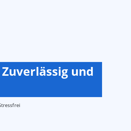
 Zuverlässig und
tressfrei