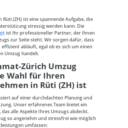
Rüti (ZH) ist eine spannende Aufgabe, die
nterstützung stressig werden kann. Die
bH
ist Ihr professioneller Partner, der Ihnen
ugs zur Seite steht. Wir sorgen dafür, dass
ffizient abläuft, egal ob es sich um einen
hen Umzug handelt.
mmat-Zürich Umzug
e Wahl für Ihren
hmen in Rüti (ZH) ist
asiert auf einer durchdachten Planung und
zung. Unser erfahrenes Team bietet ein
 das alle Aspekte Ihres Umzugs abdeckt.
mzug so angenehm und stressfrei wie möglich
tleistungen umfassen: