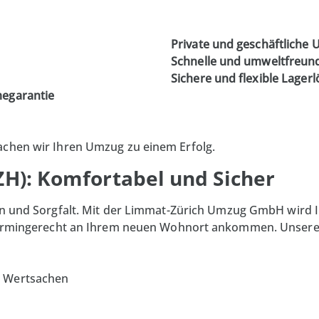
Private und geschäftliche
Schnelle und umweltfreun
Sichere und flexible Lager
megarantie
achen wir Ihren Umzug zu einem Erfolg.
ZH): Komfortabel und Sicher
n und Sorgfalt. Mit der
Limmat-Zürich Umzug GmbH
wird I
d termingerecht an Ihrem neuen Wohnort ankommen. Unser
r Wertsachen