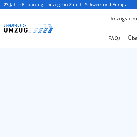
23 Jahre Erfahrung, Umzüge in Zürich, Schweiz und Europa.
Umzugsfir
FAQs
Übe