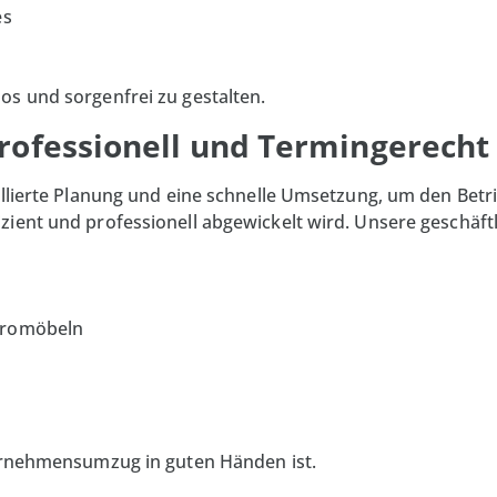
es
os und sorgenfrei zu gestalten.
rofessionell und Termingerecht
illierte Planung und eine schnelle Umsetzung, um den Bet
zient und professionell abgewickelt wird. Unsere geschä
Büromöbeln
ternehmensumzug in guten Händen ist.