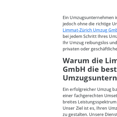
Ein Umzugsunternehmen in 
jedoch ohne die richtige U
Limmat-Zürich Umzug Gm
bei jedem Schritt Ihres Umz
Ihr Umzug reibungslos und e
privaten oder geschäftlic
Warum die Li
GmbH die best
Umzugsunterne
Ein erfolgreicher Umzug b
einer fachgerechten Umset
breites Leistungsspektrum,
Unser Ziel ist es, Ihren U
zu gestalten. Unsere Diens