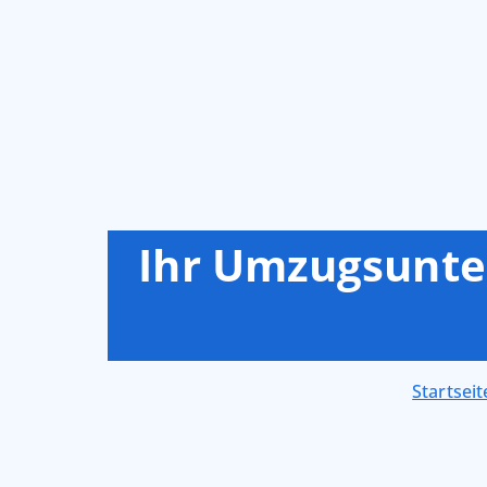
Ihr Umzugsunter
Startseit