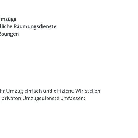
 Umzüge
dliche Räumungsdienste
lösungen
hr Umzug einfach und effizient. Wir stellen
e
privaten
Umzugsdienste umfassen: