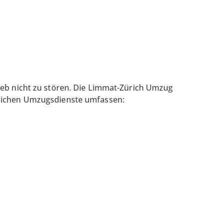
rieb nicht zu stören. Die Limmat-Zürich Umzug
ftlichen Umzugsdienste umfassen: