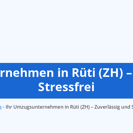
nehmen in Rüti (ZH) –
Stressfrei
e
-
Ihr Umzugsunternehmen in Rüti (ZH) – Zuverlässig und S