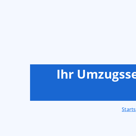
Ihr Umzugsse
Starts