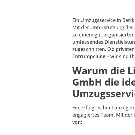
Ein Umzugsservice in Berik
Mit der Unterstützung der
zu einem gut organisierte
umfassendes Dienstleistung
zugeschnitten. Ob private
Entrümpelung – wir sind Ihr
Warum die L
GmbH die ide
Umzugsservic
Ein erfolgreicher Umzug er
engagiertes Team. Mit der
von: