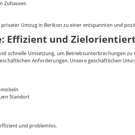
en Zuhauses
privater Umzug in Berikon zu einer entspannten und posit
 Effizient und Zielorientier
und schnelle Umsetzung, um Betriebsunterbrechungen zu 
eschäftlichen Anforderungen. Unsere geschäftlichen Umz
romöbeln
euen Standort
effizient und problemlos.