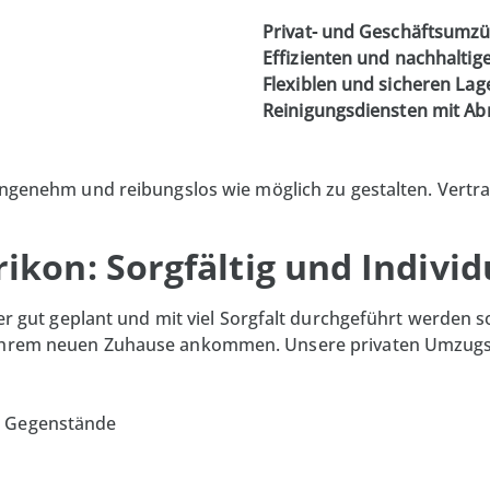
Privat- und Geschäftsumz
Effizienten und nachhalti
Flexiblen und sicheren La
Reinigungsdiensten mit A
ngenehm und reibungslos wie möglich zu gestalten. Vertra
ikon: Sorgfältig und Individ
der gut geplant und mit viel Sorgfalt durchgeführt werden s
n Ihrem neuen Zuhause ankommen. Unsere
privaten
Umzugsl
r Gegenstände