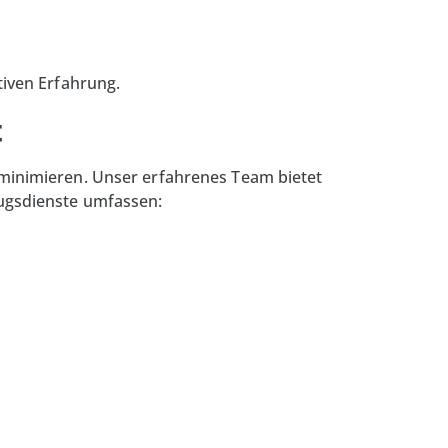
iven Erfahrung.
t
minimieren. Unser erfahrenes Team bietet
ugsdienste umfassen: