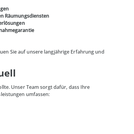
ügen
gen Räumungsdiensten
gerlösungen
bnahmegarantie
uen Sie auf unsere langjährige Erfahrung und
uell
ollte. Unser Team sorgt dafür, dass Ihre
eistungen umfassen: