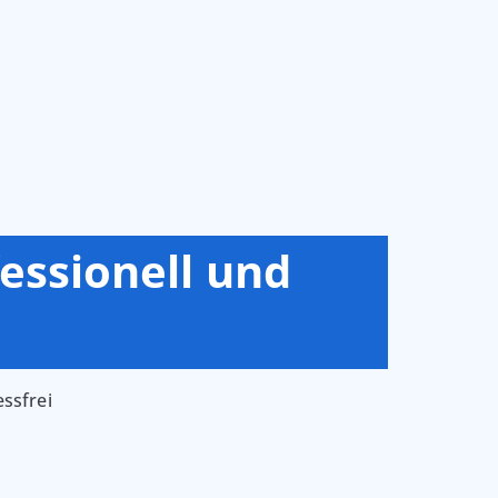
essionell und
essfrei