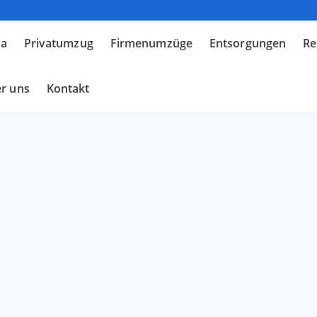
ma
Privatumzug
Firmenumzüge
Entsorgungen
Re
r uns
Kontakt