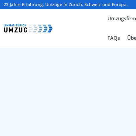
23 Jahre Erfahrung, Umzüge in Zürich, Schweiz und Europa.
Umzugsfir
FAQs
Übe